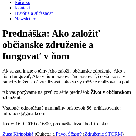
Ráčatko
Kontakt
História a súčasnosť
Newsletter
Prednáška: Ako založiť
občianske združenie a
fungovať v ňom
Ak sa zaujímate o témy Ako založiť občianske združenie, Ako v
ňom fungovať, Ako v ňom pracovať/nepracovať, čo všetko sa v
rámci združenia dá zrealizovať, ako sa vy môžete realizovať a pod.
tak vás pozývame na prvú zo série prednášok
Život v občianskom
združení.
Vstupné: odporúčaný minimálny príspevok
6€
, prihlasovanie:
info.racik@gmail.com
Kedy: 16.9.2019 o 16:00, prednáška trvá 2hod + diskusia
Zuza Kiripolská
(Cuketa) a
Pavol Ščasný
(
Združenie STORM
)