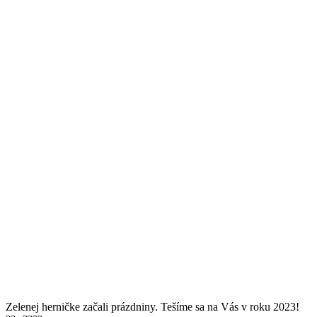
Zelenej herničke začali prázdniny. Tešíme sa na Vás v roku 2023!