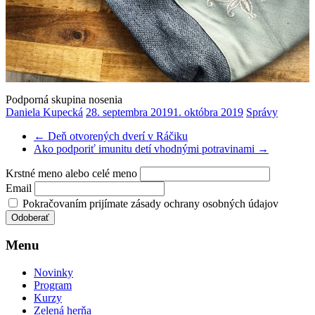
Podporná skupina nosenia
Daniela Kupecká
28. septembra 2019
1. októbra 2019
Správy
←
Deň otvorených dverí v Ráčiku
Ako podporiť imunitu detí vhodnými potravinami
→
Krstné meno alebo celé meno
Email
Pokračovaním prijímate zásady ochrany osobných údajov
Menu
Novinky
Program
Kurzy
Zelená herňa