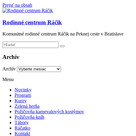
Prejsť na obsah
Rodinné centrum Ráčik
Komunitné rodinné centrum Ráčik na Peknej ceste v Bratislave
Archív
Archív
Menu
Novinky
Program
Kurzy
Zelená herňa
Požičovňa karnevalových kostýmov
Požičovňa kníh
Tábory
Ráčatko
Kontakt