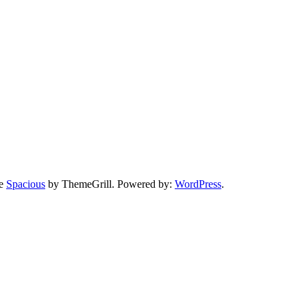
me
Spacious
by ThemeGrill. Powered by:
WordPress
.