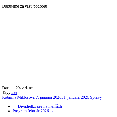
Ďakujeme za vašu podporu!
Darujte 2% z dane
Tagy:
2%
Katarina Miklosova
7. januára 2026
31. januára 2026
Správy
←
Divadielko pre najmenších
Program február 2026
→