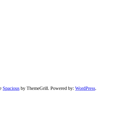
me
Spacious
by ThemeGrill. Powered by:
WordPress
.