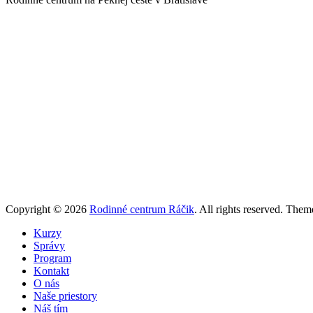
Copyright © 2026
Rodinné centrum Ráčik
. All rights reserved. The
Kurzy
Správy
Program
Kontakt
O nás
Naše priestory
Náš tím