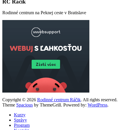
RC Ráčik
Rodinné centrum na Peknej ceste v Bratislave
Copyright © 2026
Rodinné centrum Ráčik
. All rights reserved.
Theme
Spacious
by ThemeGrill. Powered by:
WordPress
.
Kurzy
Správy
Program