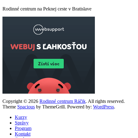
Rodinné centrum na Peknej ceste v Bratislave
Copyright © 2026
Rodinné centrum Ráčik
. All rights reserved.
Theme
Spacious
by ThemeGrill. Powered by:
WordPress
.
Kurzy
Správy
Program
Kontakt