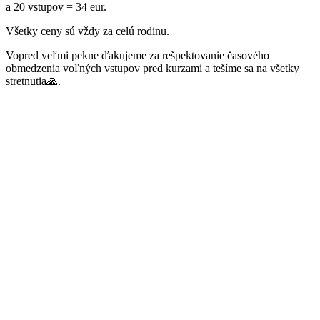
a 20 vstupov = 34 eur.
Všetky ceny sú vždy za celú rodinu.
Vopred veľmi pekne ďakujeme za rešpektovanie časového
obmedzenia voľných vstupov pred kurzami a tešíme sa na všetky
stretnutia🙏.