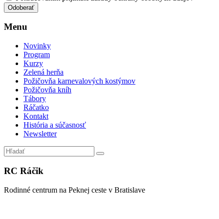
Menu
Novinky
Program
Kurzy
Zelená herňa
Požičovňa karnevalových kostýmov
Požičovňa kníh
Tábory
Ráčatko
Kontakt
História a súčasnosť
Newsletter
RC Ráčik
Rodinné centrum na Peknej ceste v Bratislave